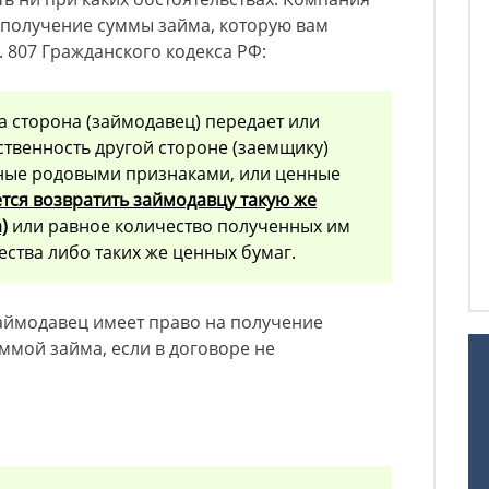
 получение суммы займа, которую вам
т. 807 Гражданского кодекса РФ:
а сторона (займодавец) передает или
ственность другой стороне (заемщику)
нные родовыми признаками, или ценные
тся возвратить займодавцу такую же
)
или равное количество полученных им
ества либо таких же ценных бумаг.
займодавец имеет право на получение
ммой займа, если в договоре не