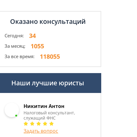
Оказано консультаций
34
Сегодня:
1055
За месяц:
118055
За все время:
Наши лучшие юристы
Никитин Антон
Налоговый консультант,
служащий ФНС
Задать вопрос