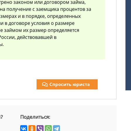
отрено законом или договором займа,
на получение с заемщика процентов за
змерах и в порядке, определенных
ии в договоре условия о размере
е займом их размер определяется
России, действовавшей в
ы.
Спросить юриста
й?
Поделиться: