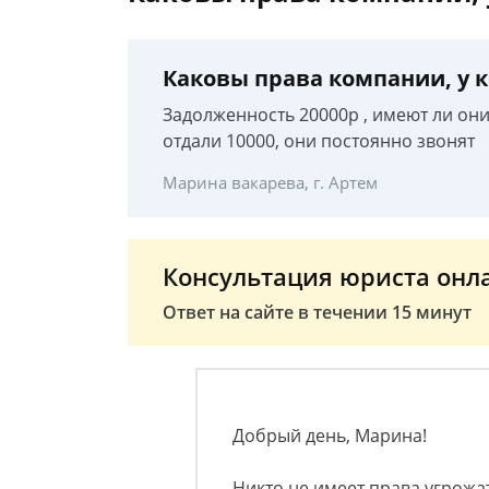
Каковы права компании, у 
Задолженность 20000р , имеют ли они
отдали 10000, они постоянно звонят
Марина вакарева, г. Артем
Консультация юриста онл
Ответ на сайте в течении 15 минут
Добрый день, Марина!
Никто не имеет права угрожа