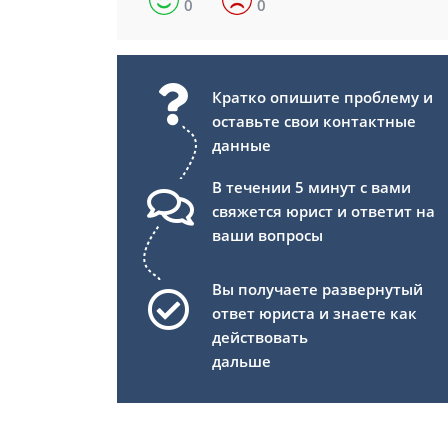
0
0
Кратко опишите проблему и
оставьте свои контактные
данные
В течении 5 минут с вами
свяжется юрист и ответит на
ваши вопросы
Вы получаете развернутый
ответ юриста и знаете как
действовать
дальше