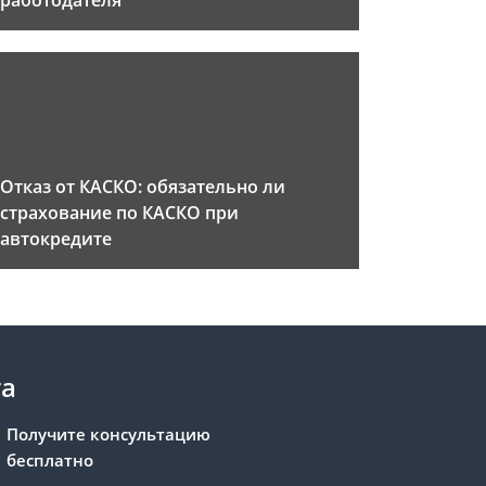
работодателя
Отказ от КАСКО: обязательно ли
страхование по КАСКО при
автокредите
та
Получите консультацию
бесплатно