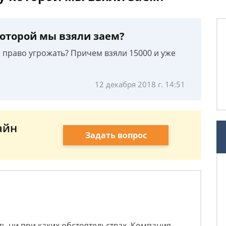
которой мы взяли заем?
 право угрожать? Причем взяли 15000 и уже
12 декабря 2018 г. 14:51
айн
Задать вопрос
ть ни при каких обстоятельствах. Компания