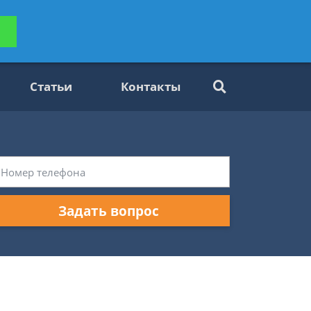
ьтацию
Задать вопрос
платно
Статьи
Контакты
Задать вопрос