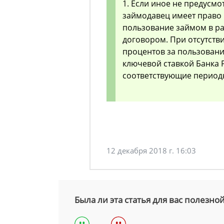
1. Если иное не предусм
займодавец имеет право 
пользование займом в ра
договором. При отсутств
процентов за пользовани
ключевой ставкой Банка 
соответствующие период
12 декабря 2018 г. 16:03
Была ли эта статья для вас полезно