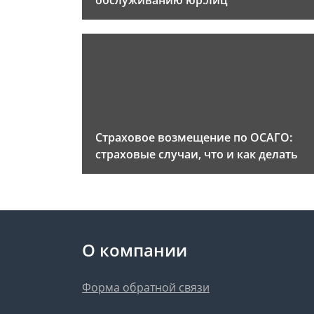
обслуживанию юр.лиц
Страховое возмещение по ОСАГО:
страховые случаи, что и как делать
О компании
Форма обратной связи