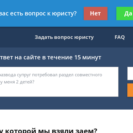
ультант, служащий ФНС
Получите консул
вас есть вопрос к юристу?
Нет
Да
бес
Задать вопрос юристу
FAQ
вет на сайте в течение 15 минут
у которой мы взяли заем?