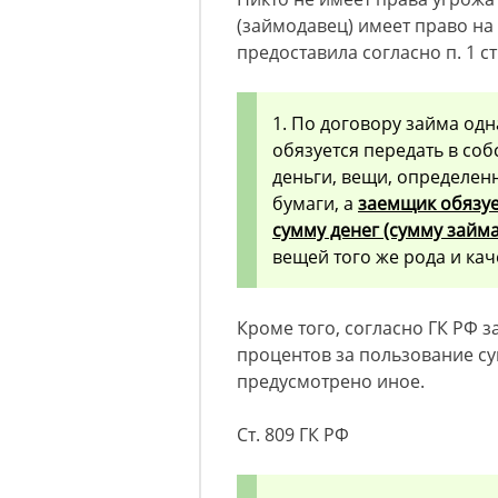
(займодавец) имеет право на
предоставила согласно п. 1 с
1. По договору займа одн
обязуется передать в соб
деньги, вещи, определе
бумаги, а
заемщик обязуе
сумму денег (сумму займа
вещей того же рода и кач
Кроме того, согласно ГК РФ 
процентов за пользование су
предусмотрено иное.
Ст. 809 ГК РФ