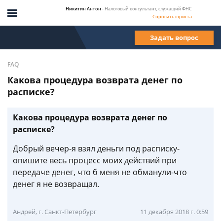
Никитин Антон
- Налоговый консультант, служащий ФНС
Спросить юриста
Задать вопрос
FAQ
Какова процедура возврата денег по
расписке?
Какова процедура возврата денег по
расписке?
Добрый вечер-я взял деньги под расписку-
опишите весь процесс моих действий при
передаче денег, что б меня не обманули-что
денег я не возвращал.
Андрей, г. Санкт-Петербург
11 декабря 2018 г. 0:59