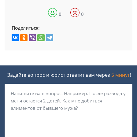
0
0
Поделиться:
Задайте вопрос и юрист ответит вам через
5 минут
!