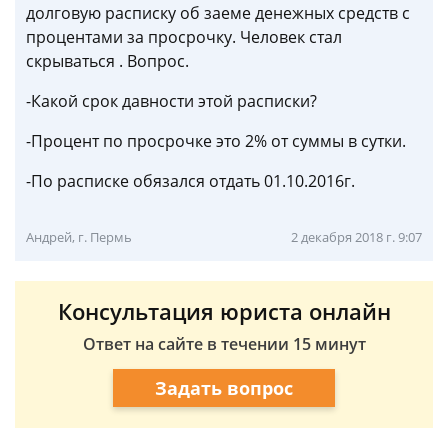
долговую расписку об заеме денежных средств с
процентами за просрочку. Человек стал
скрываться . Вопрос.
-Какой срок давности этой расписки?
-Процент по просрочке это 2% от суммы в сутки.
-По расписке обязался отдать 01.10.2016г.
Андрей, г. Пермь
2 декабря 2018 г. 9:07
Консультация юриста онлайн
Ответ на сайте в течении 15 минут
Задать вопрос