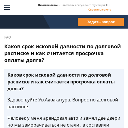
Никитин Антон
- Налоговый консультант, служащий ФНС
Спросить юриста
Задать вопрос
FAQ
Каков срок исковой давности по долговой
расписке и как считается просрочка
оплаты долга?
Каков срок исковой давности по долговой
расписке и как считается просрочка оплаты
долга?
Здравствуйте Ув.Адвакатура. Вопрос по долговой
расписке.
Человек у меня арендовал авто и замял две двери
но мы заморачиваться не стали , а составили