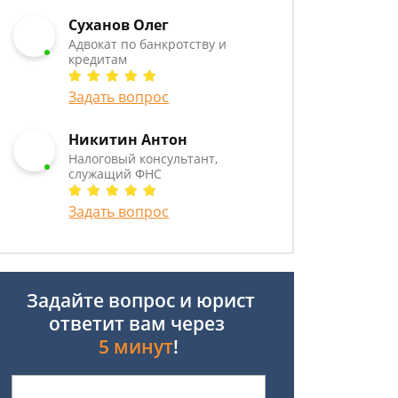
Суханов Олег
Адвокат по банкротству и
кредитам
Задать вопрос
Никитин Антон
Налоговый консультант,
служащий ФНС
Задать вопрос
Задайте вопрос и юрист
ответит вам через
5 минут
!