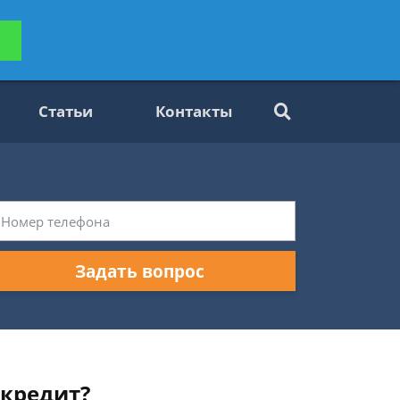
ьтацию
Задать вопрос
платно
Статьи
Контакты
Задать вопрос
 кредит?