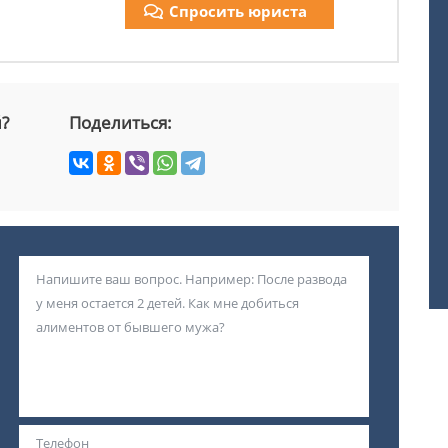
Спросить юриста
й?
Поделиться: