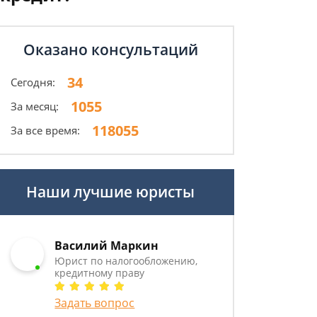
Оказано консультаций
34
Сегодня:
1055
За месяц:
118055
За все время:
Наши лучшие юристы
Василий Маркин
Юрист по налогообложению,
кредитному праву
Задать вопрос