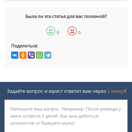
Была ли эта статья для вас полезной?
0
0
Поделиться:
Задайте вопрос и юрист ответит вам через
5 минут
!