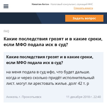
Никитин Антон
- Налоговый консультант, служащий ФНС
Спросить юриста
Задать вопрос
FAQ
Какие последствия грозят и в какие сроки,
если МФО подала иск в суд?
Какие последствия грозят и в какие сроки,
если МФО подала иск в суд?
на меня подала в суд мфо, что будет дальше.
когда и через сколько придёт исполнительный
лист. могут ли арестовать жилье. долг 42 т. р
Анжела, г. Прокопьевск
11 декабря 2018 г. 22:40