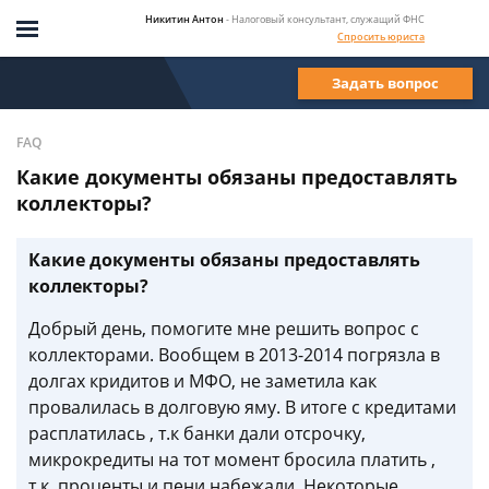
Никитин Антон
- Налоговый консультант, служащий ФНС
Спросить юриста
Задать вопрос
FAQ
Какие документы обязаны предоставлять
коллекторы?
Какие документы обязаны предоставлять
коллекторы?
Добрый день, помогите мне решить вопрос с
коллекторами. Вообщем в 2013-2014 погрязла в
долгах кридитов и МФО, не заметила как
провалилась в долговую яму. В итоге с кредитами
расплатилась , т.к банки дали отсрочку,
микрокредиты на тот момент бросила платить ,
т.к. проценты и пени набежали. Некоторые