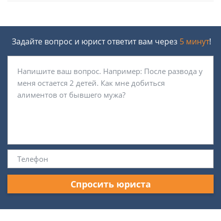
Задайте вопрос и юрист ответит вам через
5 минут
!
Спросить юриста