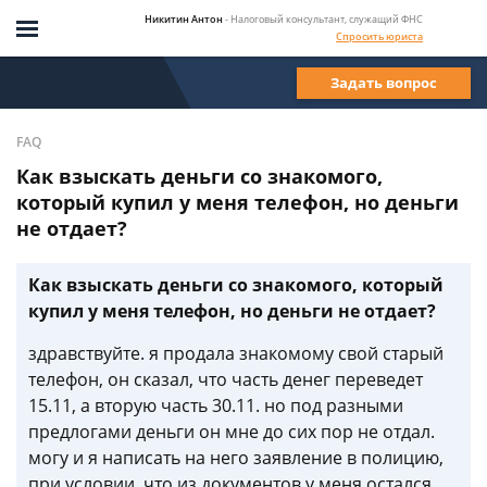
Никитин Антон
- Налоговый консультант, служащий ФНС
Спросить юриста
Задать вопрос
FAQ
Как взыскать деньги со знакомого,
который купил у меня телефон, но деньги
не отдает?
Как взыскать деньги со знакомого, который
купил у меня телефон, но деньги не отдает?
здравствуйте. я продала знакомому свой старый
телефон, он сказал, что часть денег переведет
15.11, а вторую часть 30.11. но под разными
предлогами деньги он мне до сих пор не отдал.
могу и я написать на него заявление в полицию,
при условии, что из документов у меня остался