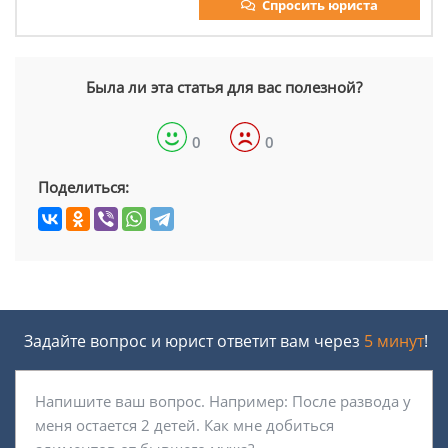
Спросить юриста
Была ли эта статья для вас полезной?
0
0
Поделиться:
Задайте вопрос и юрист ответит вам через
5 минут
!