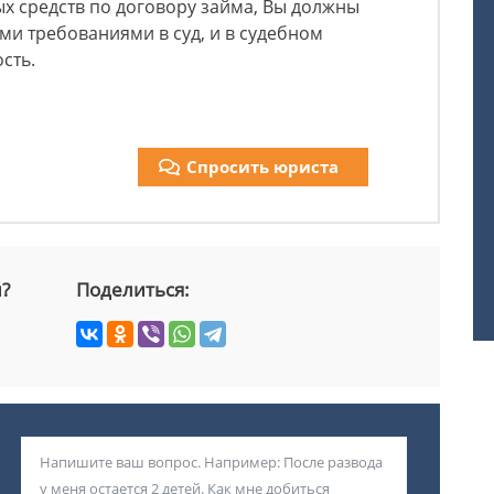
ых средств по договору займа, Вы должны
ми требованиями в суд, и в судебном
ость.
Спросить юриста
й?
Поделиться: