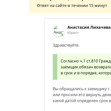
Ответ на сайте в течении 15 минут
Анастасия Лихачева
Юрист
Здравствуйте.
Согласно ч.1 ст.810 Гра
заемщик обязан возврат
в срок и в порядке, кот
Вы обращались к заемщику с
или просили его вернуть ден
какой датой определен срок в