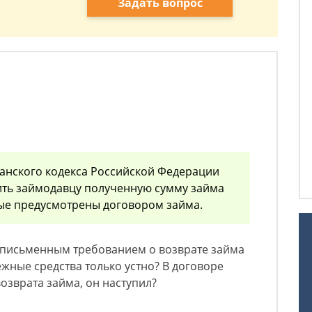
Задать вопрос
жданского кодекса Российской Федерации
ить займодавцу полученную сумму займа
орые предусмотрены договором займа.
 письменным требованием о возврате займа
ежные средства только устно? В договоре
озврата займа, он наступил?