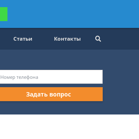
ьтацию
Задать вопрос
платно
Статьи
Контакты
Задать вопрос