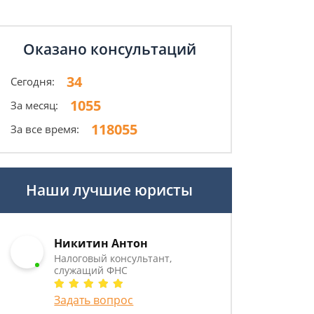
Оказано консультаций
34
Сегодня:
1055
За месяц:
118055
За все время:
Наши лучшие юристы
Никитин Антон
Налоговый консультант,
служащий ФНС
Задать вопрос