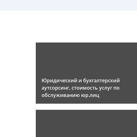
Юридический и бухгалтерский
аутсорсинг, стоимость услуг по
обслуживанию юр.лиц