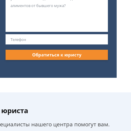
Обратиться к юристу
 юриста
пециалисты нашего центра помогут вам.