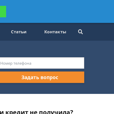
ьтацию
Задать вопрос
платно
Статьи
Контакты
Задать вопрос
и кредит не получила?