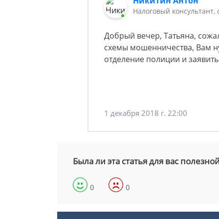
Никитин Антон
Налоговый консультант,
Добрый вечер, Татьяна, сожа
схемы мошенничества, Вам н
отделение полиции и заявить
1 декабря 2018 г. 22:00
Была ли эта статья для вас полезно
0
0