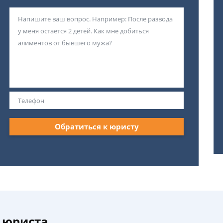
Обратиться к юристу
 юриста