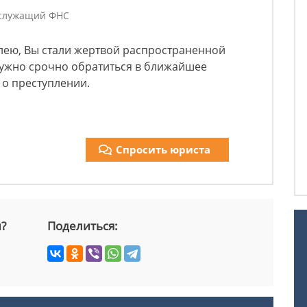
 служащий ФНС
лею, Вы стали жертвой распространенной
ужно срочно обратиться в ближайшее
 о преступлении.
Спросить юриста
й?
Поделиться: