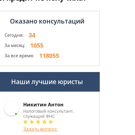
Оказано консультаций
34
Сегодня:
1055
За месяц:
118055
За все время:
Наши лучшие юристы
Никитин Антон
Налоговый консультант,
служащий ФНС
Задать вопрос