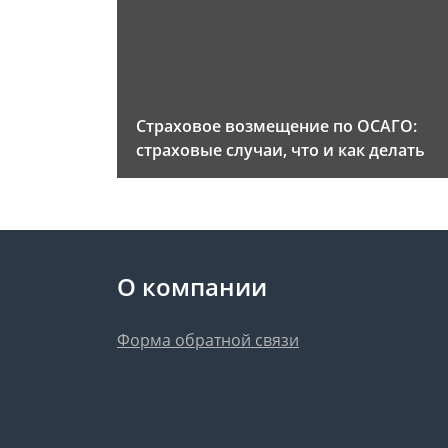
Страховое возмещение по ОСАГО:
страховые случаи, что и как делать
О компании
Форма обратной связи