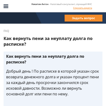
Никитин Антон
- Налоговый консультант, служащий ФНС
Спросить юриста
Задать вопрос
FAQ
Как вернуть пени за неуплату долга по
расписке?
Как вернуть пени за неуплату долга по
расписке?
Добрый день ! По расписке в которой указан срок
возврата денежного долга и указан процент пени
за каждый день просрочки закончился срок
исковой давности. Возможно ли вернуть
основной долг или пени по нему.