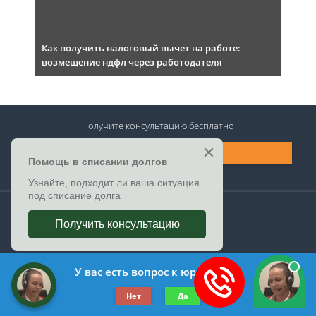
Как получить налоговый вычет на работе:
возмещение ндфл через работодателя
Получите консультацию
бесплатно
Задать вопрос
О компании
Форма обратной связи
У вас есть вопрос к юристу?
©2019-2026 Все права защищены.
Нет
Да