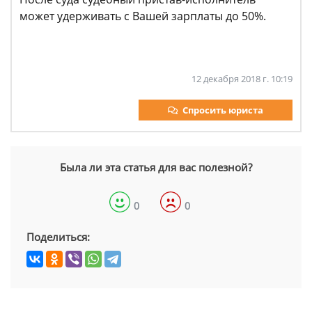
может удерживать с Вашей зарплаты до 50%.
12 декабря 2018 г. 10:19
Спросить юриста
Была ли эта статья для вас полезной?
0
0
Поделиться: