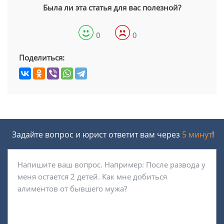
Была ли эта статья для вас полезной?
0
0
Поделиться:
Задайте вопрос и юрист ответит вам через
5 минут
!