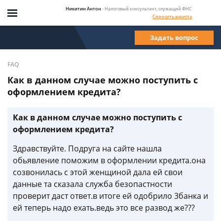
Никитин Антон
- Налоговый консультант, служащий ФНС
Спросить юриста
Задать вопрос
FAQ
Как в данном случае можно поступить с
оформлением кредита?
Как в данном случае можно поступить с
оформлением кредита?
Здравствуйте. Подруга на сайте нашла
обьявление поможим в оформлении кредита.она
созвонилась с этой женщиной дала ей свои
данные та сказала служба безопастности
проверит даст ответ.в итоге ей одобрило 3банка и
ей теперь надо ехать.ведь это все развод же???