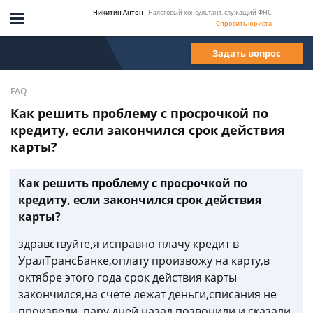
Никитин Антон
- Налоговый консультант, служащий ФНС
Спросить юриста
Задать вопрос
FAQ
Как решить проблему с просрочкой по
кредиту, если закончился срок действия
карты?
Как решить проблему с просрочкой по
кредиту, если закончился срок действия
карты?
здравствуйте,я исправно плачу кредит в
УралТрансБанке,оплату произвожу на карту,в
октябре этого года срок действия карты
закончился,на счете лежат деньги,списания не
произвели ,пару дней назад позвонили и сказали