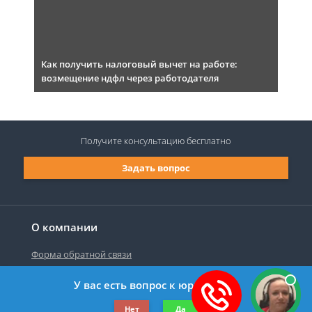
Как получить налоговый вычет на работе:
возмещение ндфл через работодателя
Получите консультацию
бесплатно
Задать вопрос
О компании
Форма обратной связи
У вас есть вопрос к юристу?
©2019-2026 Все права защищены.
Нет
Да