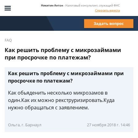
Никитин Антон
- Налоговый консультант, служащий ФНС
Спросить юриста
Задать вопрос
FAQ
Как решить проблему с микрозаймами
при просрочке по платежам?
Как решить проблему с микрозаймами при
просрочке по платежам?
Как обьяденить несколько микрозамов в
один.Как их можно рекструризировать.Куда
нужно обращаться с заявлением.
Ольга, г. Барнаул
27 ноября 2018 г. 14:46