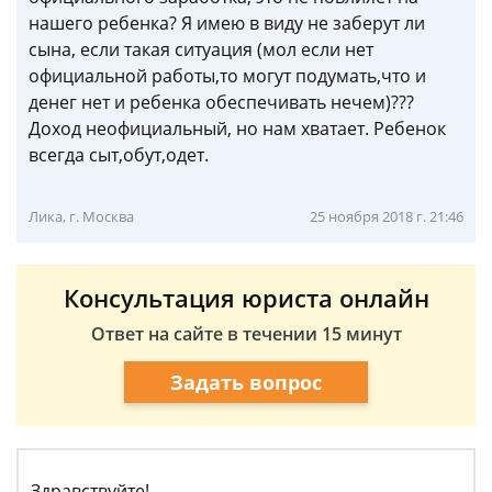
нашего ребенка? Я имею в виду не заберут ли
сына, если такая ситуация (мол если нет
официальной работы,то могут подумать,что и
денег нет и ребенка обеспечивать нечем)???
Доход неофициальный, но нам хватает. Ребенок
всегда сыт,обут,одет.
Лика, г. Москва
25 ноября 2018 г. 21:46
Консультация юриста онлайн
Ответ на сайте в течении 15 минут
Задать вопрос
Здравствуйте!