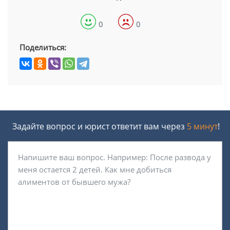
0
0
Поделиться:
Задайте вопрос и юрист ответит вам через
5 минут
!