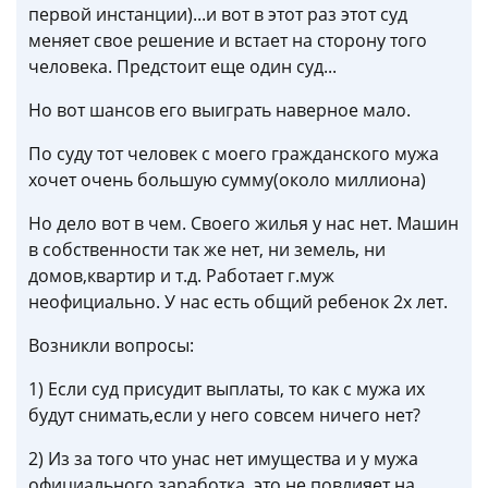
первой инстанции)...и вот в этот раз этот суд
меняет свое решение и встает на сторону того
человека. Предстоит еще один суд...
Но вот шансов его выиграть наверное мало.
По суду тот человек с моего гражданского мужа
хочет очень большую сумму(около миллиона)
Но дело вот в чем. Своего жилья у нас нет. Машин
в собственности так же нет, ни земель, ни
домов,квартир и т.д. Работает г.муж
неофициально. У нас есть общий ребенок 2х лет.
Возникли вопросы:
1) Если суд присудит выплаты, то как с мужа их
будут снимать,если у него совсем ничего нет?
2) Из за того что унас нет имущества и у мужа
официального заработка, это не повлияет на