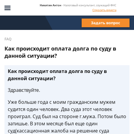
Никитин Антон
- Налоговый консультант, служащий ФНС
Спросить юриста
Задать вопрос
FAQ
Как происходит оплата долга по суду в
данной ситуации?
Как происходит оплата долга по суду в
данной ситуации?
Здравствуйте.
Уже больше года с моим гражданским мужем
судится один человек. Два суда этот человек
проиграл. Суд был на стороне г.мужа. Потом было
затишье. В этом месяце был еще один
суд(кассационная жалоба на решение суда