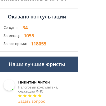
Оказано консультаций
34
Сегодня:
1055
За месяц:
118055
За все время:
Наши лучшие юристы
Никитин Антон
Налоговый консультант,
служащий ФНС
Задать вопрос