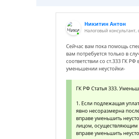
Никитин Антон
Налоговый консультант,
Сейчас вам пока помощь спе
вам потребуется только в слу
соответствии со ст.333 ГК РФ
уменьшении неустойки-
ГК РФ Статья 333. Умень
1. Если подлежащая уплат
явно несоразмерна после
вправе уменьшить неусто
лицом, осуществляющим 
вправе уменьшить неусто