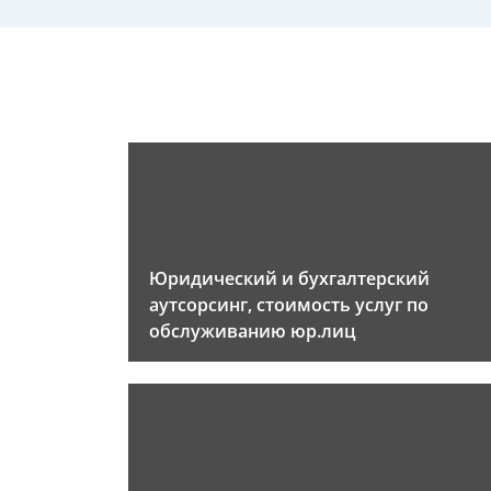
Юридический и бухгалтерский
аутсорсинг, стоимость услуг по
обслуживанию юр.лиц