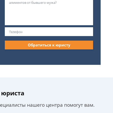
Обратиться к юристу
 юриста
пециалисты нашего центра помогут вам.