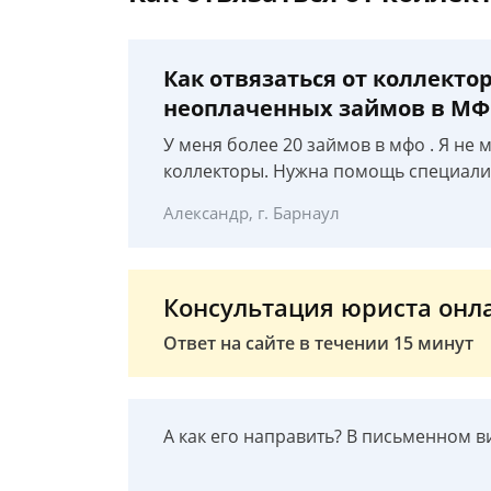
Как отвязаться от коллектор
неоплаченных займов в М
У меня более 20 займов в мфо . Я не 
коллекторы. Нужна помощь специалист
Александр, г. Барнаул
Консультация юриста онл
Ответ на сайте в течении 15 минут
А как его направить? В письменном в