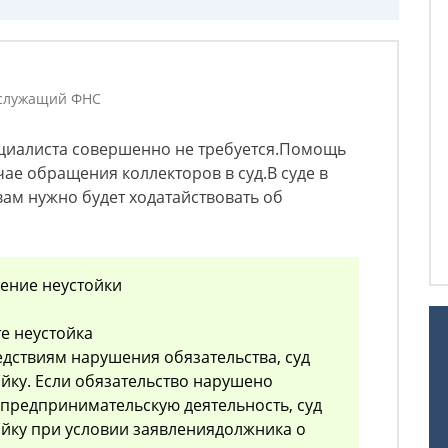
 служащий ФНС
циалиста совершенно не требуется.Помощь
чае обращения коллекторов в суд.В суде в
 вам нужно будет ходатайствовать об
шение неустойки
е неустойка
дствиям нарушения обязательства, суд
йку. Если обязательство нарушено
предпринимательскую деятельность, суд
йку при условии заявлениядолжника о