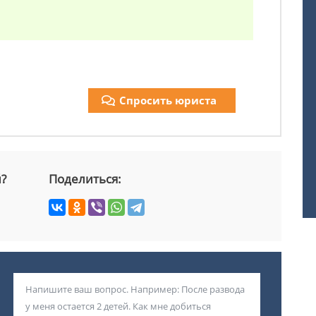
Спросить юриста
й?
Поделиться: