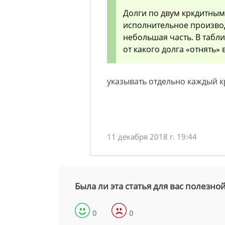
Долги по двум кркдитны
исполнительное произво
небольшая часть. В табли
от какого долга «отнять»
указывать отдельно каждый 
11 декабря 2018 г. 19:44
Была ли эта статья для вас полезно
0
0