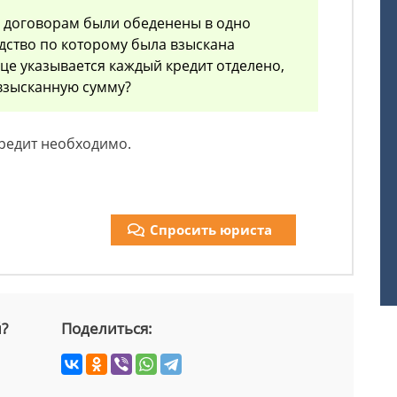
м договорам были обеденены в одно
дство по которому была взыскана
це указывается каждый кредит отделено,
 взысканную сумму?
кредит необходимо.
Спросить юриста
й?
Поделиться: