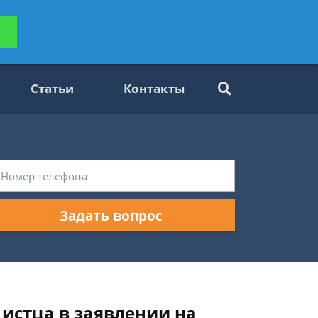
ьтацию
Задать вопрос
платно
Статьи
Контакты
Задать вопрос
истца в заявлении на