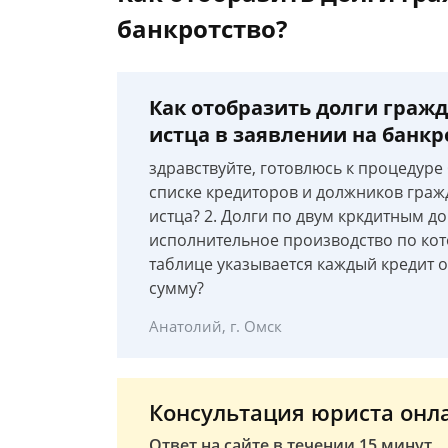
банкротство?
Как отобразить долги граж
истца в заявлении на банкр
здравствуйте, готовлюсь к процедуре б
списке кредиторов и должников граж
истца? 2. Долги по двум кркдитным 
исполнительное производство по кот
таблице указывается каждый кредит о
сумму?
Анатолий, г. Омск
Консультация юриста онл
Ответ на сайте в течении 15 минут