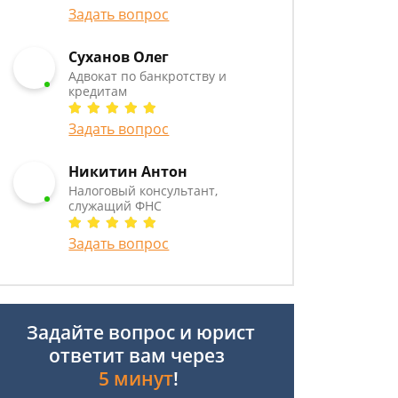
Задать вопрос
Суханов Олег
Адвокат по банкротству и
кредитам
Задать вопрос
Никитин Антон
Налоговый консультант,
служащий ФНС
Задать вопрос
Задайте вопрос и юрист
ответит вам через
5 минут
!