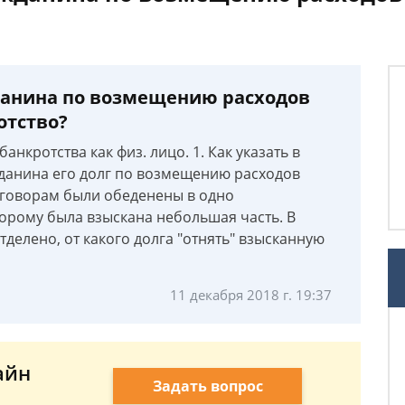
данина по возмещению расходов
отство?
анкротства как физ. лицо. 1. Как указать в
данина его долг по возмещению расходов
договорам были обеденены в одно
орому была взыскана небольшая часть. В
тделено, от какого долга "отнять" взысканную
11 декабря 2018 г. 19:37
айн
Задать вопрос