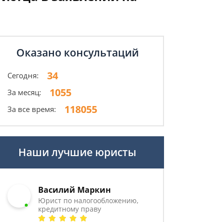
Оказано консультаций
34
Сегодня:
1055
За месяц:
118055
За все время:
Наши лучшие юристы
Василий Маркин
Юрист по налогообложению,
кредитному праву