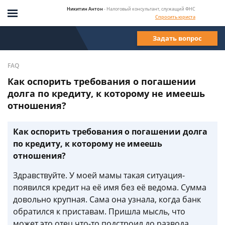
Никитин Антон
- Налоговый консультант, служащий ФНС
Спросить юриста
Задать вопрос
FAQ
Как оспорить требования о погашении
долга по кредиту, к которому не имеешь
отношения?
Как оспорить требования о погашении долга
по кредиту, к которому не имеешь
отношения?
Здравствуйте. У моей мамы такая ситуация-
появился кредит на её имя без её ведома. Сумма
довольно крупная. Сама она узнала, когда банк
обратился к приставам. Пришла мысль, что
может это отец что-то подстроил до развода.