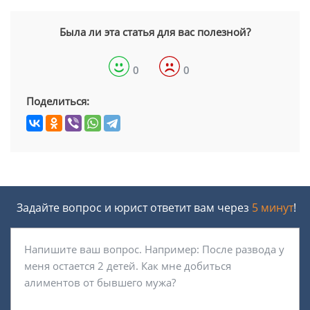
Была ли эта статья для вас полезной?
0
0
Поделиться:
Задайте вопрос и юрист ответит вам через
5 минут
!