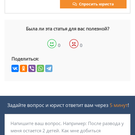
Спросить юриста
Была ли эта статья для вас полезной?
0
0
Поделиться:
Задайте вопрос и юрист ответит вам через
5 минут
!