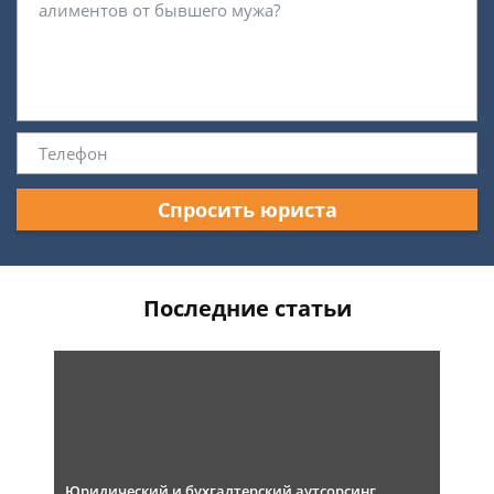
Спросить юриста
Последние статьи
Юридический и бухгалтерский аутсорсинг,