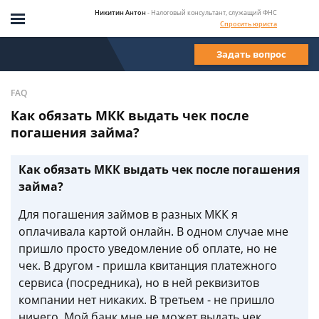
Никитин Антон
- Налоговый консультант, служащий ФНС
Спросить юриста
Задать вопрос
FAQ
Как обязать МКК выдать чек после
погашения займа?
Как обязать МКК выдать чек после погашения
займа?
Для погашения займов в разных МКК я
оплачивала картой онлайн. В одном случае мне
пришло просто уведомление об оплате, но не
чек. В другом - пришла квитанция платежного
сервиса (посредника), но в ней реквизитов
компании нет никаких. В третьем - не пришло
ничего. Мой банк мне не может выдать чек,