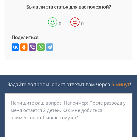
Была ли эта статья для вас полезной?
0
0
Поделиться:
Задайте вопрос и юрист ответит вам через
5 минут
!