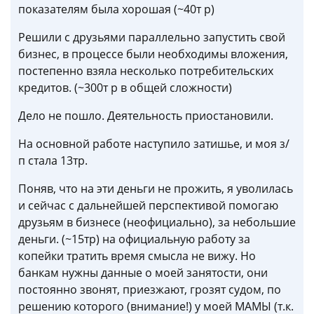
показателям была хорошая (~40т р)
Решили с друзьями параллельно запустить свой
бизнес, в процессе были необходимы вложения,
постепенно взяла несколько потребительских
кредитов. (~300т р в общей сложности)
Дело не пошло. Деятельность приостановили.
На основной работе наступило затишье, и моя з/
п стала 13тр.
Поняв, что на эти деньги не прожить, я уволилась
и сейчас с дальнейшей перспективой помогаю
друзьям в бизнесе (неофициально), за небольшие
деньги. (~15тр) на официальную работу за
копейки тратить время смысла не вижу. Но
банкам нужны данные о моей занятости, они
постоянно звонят, приезжают, грозят судом, по
решению которого (внимание!) у моей МАМЫ (т.к.