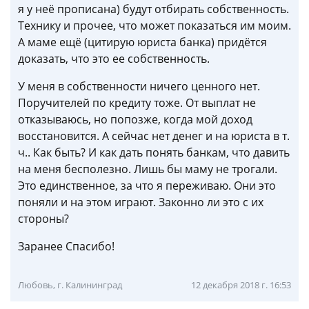
я у неё прописана) будут отбирать собственность.
Технику и прочее, что может показаться им моим.
А маме ещё (цитирую юриста банка) придётся
доказать, что это ее собственность.
У меня в собственности ничего ценного нет.
Поручителей по кредиту тоже. От выплат не
отказываюсь, но попозже, когда мой доход
восстановится. А сейчас нет денег и на юриста в т.
ч.. Как быть? И как дать понять банкам, что давить
на меня бесполезно. Лишь бы маму не трогали.
Это единственное, за что я переживаю. Они это
поняли и на этом играют. Законно ли это с их
стороны?
Заранее Спасибо!
Любовь, г. Калининград
12 декабря 2018 г. 16:53