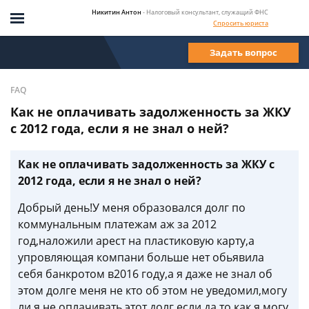
Никитин Антон
- Налоговый консультант, служащий ФНС
Спросить юриста
Задать вопрос
FAQ
Как не оплачивать задолженность за ЖКУ
с 2012 года, если я не знал о ней?
Как не оплачивать задолженность за ЖКУ с
2012 года, если я не знал о ней?
Добрый день!У меня образовался долг по
коммунальным платежам аж за 2012
год,наложили арест на пластиковую карту,а
упровляющая компани больше нет обьявила
себя банкротом в2016 году,а я даже не знал об
этом долге меня не кто об этом не уведомил,могу
ли я не оплачивать этот долг,если да то как я могу