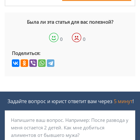
Была ли эта статья для вас полезной?
0
0
Поделиться:
Задайте вопрос и юрист ответит вам через
5 минут
!