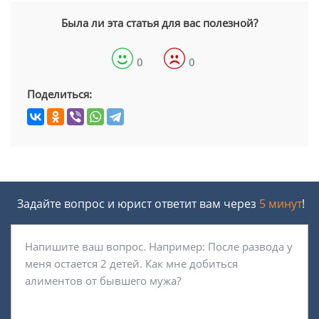
Была ли эта статья для вас полезной?
0
0
Поделиться:
Задайте вопрос и юрист ответит вам через
5 минут
!