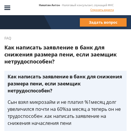
Никитин Антон
- Налоговый консультант, служащий ФНС
Спросить юриста
Задать вопрос
FAQ
Как написать заявление в банк для
снижения размера пени, если заемщик
нетрудоспособен?
Как написать заявление в банк для снижения
размера пени, если заемщик
нетрудоспособен?
Сын взял микрозайм и не платил %1месяц долг
увеличился почти на 60%за месяц а теперь он не
трудоспособен .как написать заявление на
снижения начасления пени