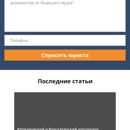
Спросить юриста
Последние статьи
Юридический и бухгалтерский аутсорсинг,