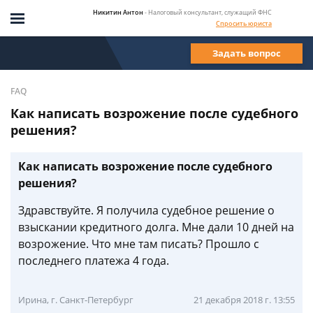
Никитин Антон
- Налоговый консультант, служащий ФНС
Спросить юриста
Задать вопрос
FAQ
Как написать возрожение после судебного
решения?
Как написать возрожение после судебного
решения?
Здравствуйте. Я получила судебное решение о
взыскании кредитного долга. Мне дали 10 дней на
возрожение. Что мне там писать? Прошло с
последнего платежа 4 года.
Ирина, г. Санкт-Петербург
21 декабря 2018 г. 13:55