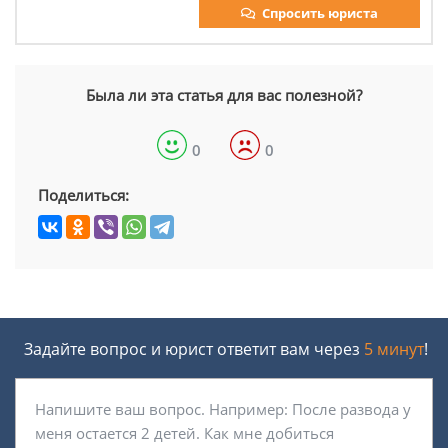
Спросить юриста
Была ли эта статья для вас полезной?
0
0
Поделиться:
Задайте вопрос и юрист ответит вам через
5 минут
!