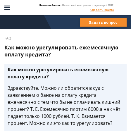
Никитин Антон
- Налоговый консультант, служащий ФНС
Спросить юриста
Задать вопрос
FAQ
Как можно урегулировать ежемесячную
оплату кредита?
Как можно урегулировать ежемесячную
оплату кредита?
Здравствуйте. Можно ли обратится в суд с
заявлением о банке на оплату кредита
ежемесячно с тем что бы не оплачивать лишний
процент? Т. Е. Ежемесячно плотим 8000,а на счёт
падает только 1000 рублей. Т. К. Взимается
процент. Можно ли это как то урегулировать?