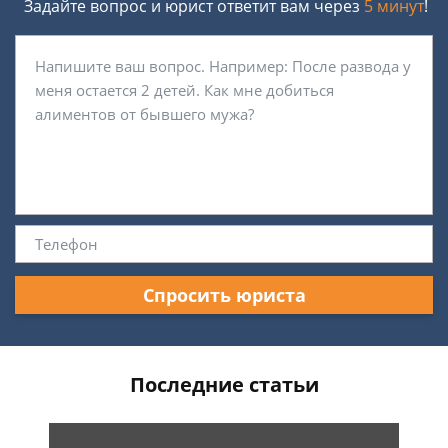
Задайте вопрос и юрист ответит вам через
5 минут
!
Спросить юриста
Последние статьи