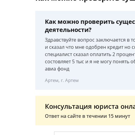
Как можно проверить сущес
деятельности?
Здравствуйте вопрос заключается в т
и сказал что мне одобрен кредит но 
специалист сказал оплатить 2 процен
состовляет 5 тыс и я не могу понять 
авиа фонд
Артем, г. Артем
Консультация юриста онл
Ответ на сайте в течении 15 минут