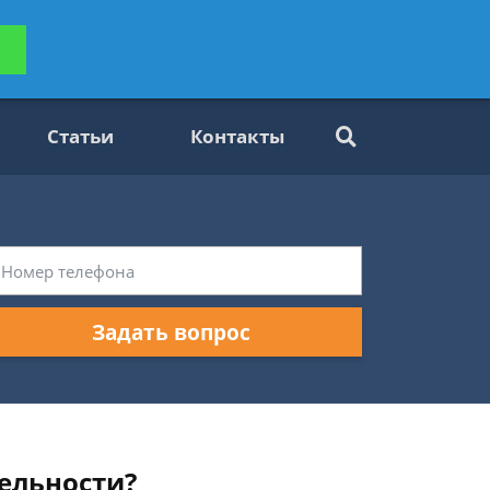
ьтацию
Задать вопрос
платно
Статьи
Контакты
Задать вопрос
ельности?