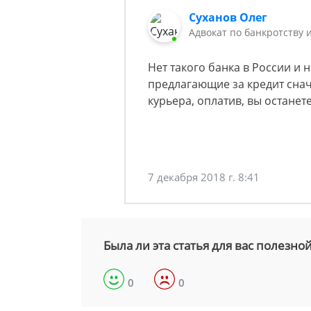
Суханов Олег
Адвокат по банкротству 
Нет такого банка в России и
предлагающие за кредит снач
курьера, оплатив, вы останете
7 декабря 2018 г. 8:41
Была ли эта статья для вас полезно
0
0