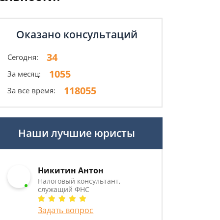
Оказано консультаций
34
Сегодня:
1055
За месяц:
118055
За все время:
Наши лучшие юристы
Никитин Антон
Налоговый консультант,
служащий ФНС
Задать вопрос