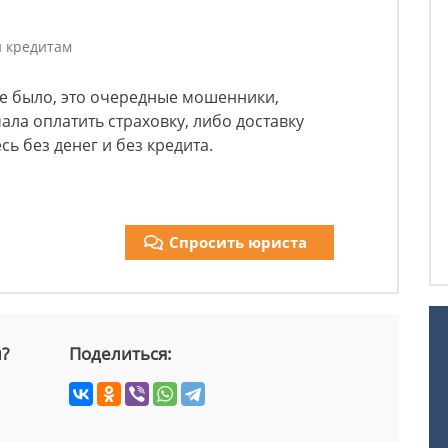
и кредитам
 не было, это очередные мошенники,
ала оплатить страховку, либо доставку
сь без денег и без кредита.
Спросить юриста
й?
Поделиться: