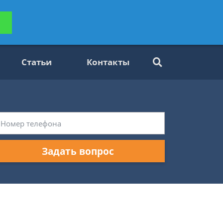
ьтацию
Задать вопрос
платно
Статьи
Контакты
Задать вопрос