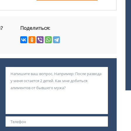
й?
Поделиться: