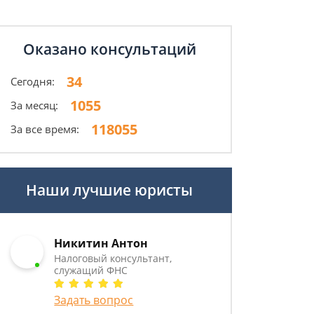
Оказано консультаций
34
Сегодня:
1055
За месяц:
118055
За все время:
Наши лучшие юристы
Никитин Антон
Налоговый консультант,
служащий ФНС
Задать вопрос