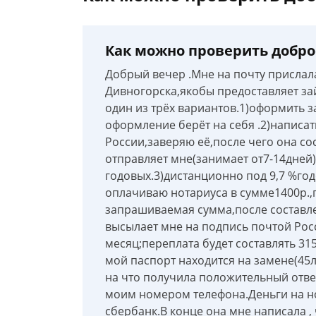
Как можно проверить добро
Добрый вечер .Мне на почту прислал
Дивногорска,якобы предоставляет за
один из трёх вариантов.1)оформить 
оформление берёт на себя .2)написат
России,заверяю её,после чего она со
отправляет мне(занимает от7-14дней
годовых.3)дистанционно под 9,7 %годо
оплачиваю нотариуса в сумме1400р.,
запрашиваемая сумма,после составле
высылает мне на подпись почтой Росс
месяц;переплата будет составлять 315
мой паспорт находится на замене(45л
на что получила положительный отве
моим номером телефона.Деньги на но
сбербанк.В конце она мне написала , 