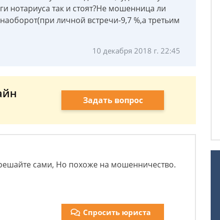
уги нотариуса так и стоят?Не мошенница ли
наоборот(при личной встречи-9,7 %,а третьим
10 декабря 2018 г. 22:45
айн
Задать вопрос
 решайте сами, Но похоже на мошенничество.
Спросить юриста