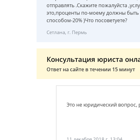
отправлять .Скажите пожалуйста ,усл
это,проценты по-моему должны быть 
способом-20% )Что посоветуете?
Сетлана, г. Пермь
Консультация юриста онл
Ответ на сайте в течении 15 минут
Это не юридический вопрос,
11 декабря 2018 г. 13:04