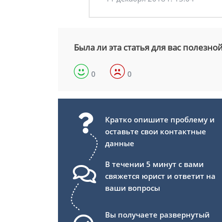
Была ли эта статья для вас полезно
0
0
Кратко опишите проблему и
оставьте свои контактные
данные
В течении 5 минут с вами
свяжется юрист и ответит на
ваши вопросы
Вы получаете развернутый