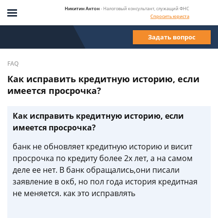
Никитин Антон
- Налоговый консультант, служащий ФНС
Спросить юриста
Задать вопрос
FAQ
Как исправить кредитную историю, если
имеется просрочка?
Как исправить кредитную историю, если
имеется просрочка?
банк не обновляет кредитную историю и висит
просрочка по кредиту более 2х лет, а на самом
деле ее нет. В банк обращались,они писали
заявление в окб, но пол года история кредитная
не меняется. как это исправлять