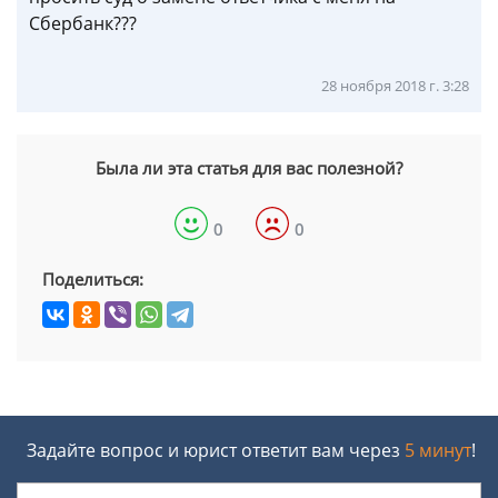
Сбербанк???
28 ноября 2018 г. 3:28
Была ли эта статья для вас полезной?
0
0
Поделиться:
Задайте вопрос и юрист ответит вам через
5 минут
!