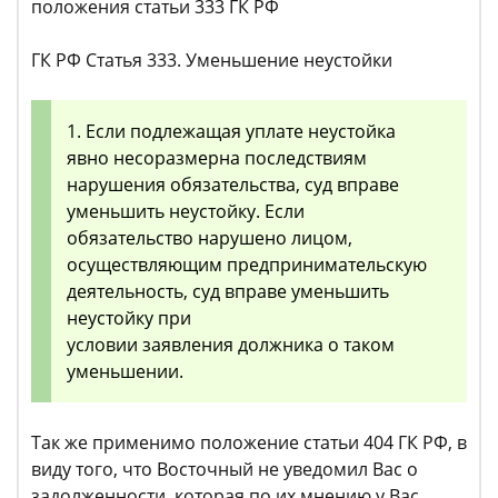
положения статьи 333 ГК РФ
ГК РФ Статья 333. Уменьшение неустойки
1. Если подлежащая уплате неустойка
явно несоразмерна последствиям
нарушения обязательства, суд вправе
уменьшить неустойку. Если
обязательство нарушено лицом,
осуществляющим предпринимательскую
деятельность, суд вправе уменьшить
неустойку при
условии заявления должника о таком
уменьшении.
Так же применимо положение статьи 404 ГК РФ, в
виду того, что Восточный не уведомил Вас о
задолженности, которая по их мнению у Вас