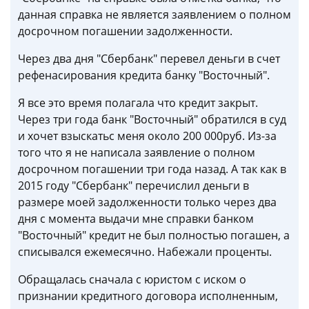
данная справка не является заявлением о полном
досрочном погашении задолженности.
Через два дня "Сбербанк" перевел деньги в счет
рефенасирования кредита банку "Восточный".
Я все это время полагала что кредит закрыт.
Через три года банк "Восточный" обратился в суд
и хочет взыскатьс меня около 200 000руб. Из-за
того что я не написала заявление о полном
досрочном погашении три года назад. А так как в
2015 году "Сбербанк" перечислил деньги в
размере моей задолженности только через два
дня с момента выдачи мне справки банком
"Восточный" кредит не был полностью погашен, а
списывался ежемесячно. Набежали проценты.
Обращалась сначала с юристом с иском о
признании кредитного договора исполненным,