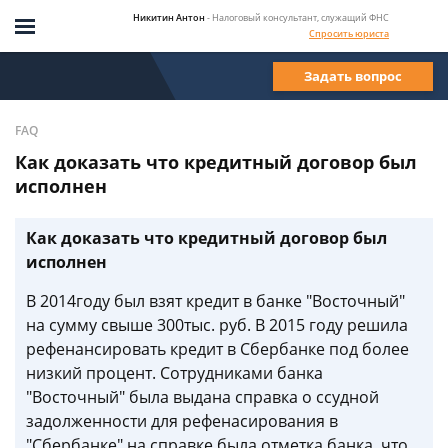
Никитин Антон
- Налоговый консультант, служащий ФНС
Спросить юриста
Задать вопрос
FAQ
Как доказать что кредитный договор был
исполнен
Как доказать что кредитный договор был
исполнен
В 2014году был взят кредит в банке "Восточный"
на сумму свыше 300тыс. руб. В 2015 году решила
рефенансировать кредит в Сбербанке под более
низкий процент. Сотрудниками банка
"Восточный" была выдана справка о ссудной
задолженности для рефенасирования в
"Сбербанке" на справке была отметка банка, что