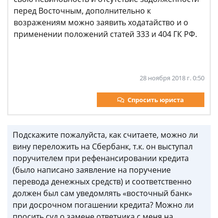
перед Восточным, дополнительно к
возражениям можно заявить ходатайство и о
применении положений статей 333 и 404 ГК РФ.
28 ноября 2018 г. 0:50
Спросить юриста
Подскажите пожалуйста, как считаете, можно ли
вину переложить на Сбербанк, т.к. он выступал
поручителем при рефенансировании кредита
(было написано заявление на поручение
перевода денежных средств) и соответственно
должен был сам уведомлять «восточный банк»
при досрочном погашении кредита? Можно ли
просить суд о замене ответчика с меня на