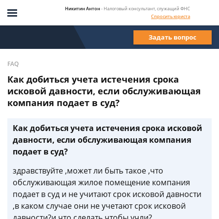
Никитин Антон
- Налоговый консультант, служащий ФНС
Спросить юриста
Задать вопрос
FAQ
Как добиться учета истечения срока
исковой давности, если обслуживающая
компания подает в суд?
Как добиться учета истечения срока исковой
давности, если обслуживающая компания
подает в суд?
здравствуйте ,может ли быть такое ,что
обслуживающая жилое помещение компания
подает в суд и не учитают срок исковой давности
,в каком случае они не учетают срок исковой
давности?и что сделать чтобы учли?