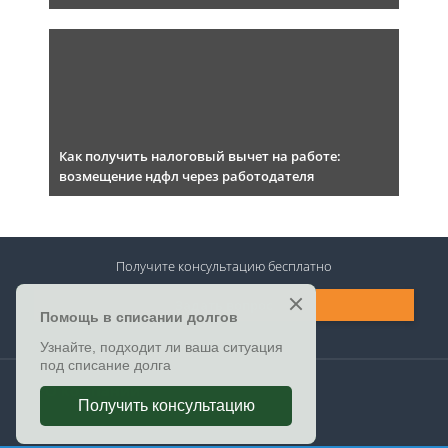
Как получить налоговый вычет на работе:
возмещение ндфл через работодателя
Получите консультацию
бесплатно
Задать вопрос
О компании
Форма обратной связи