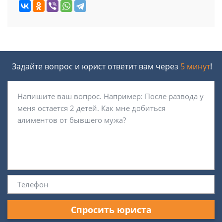
Задайте вопрос и юрист ответит вам через
5 минут
!
Спросить юриста