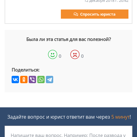
12 декабря 2018 г. 20:42
Спросить юриста
Была ли эта статья для вас полезной?
0
0
Поделиться:
Задайте вопрос и юрист ответит вам через
5 минут
!