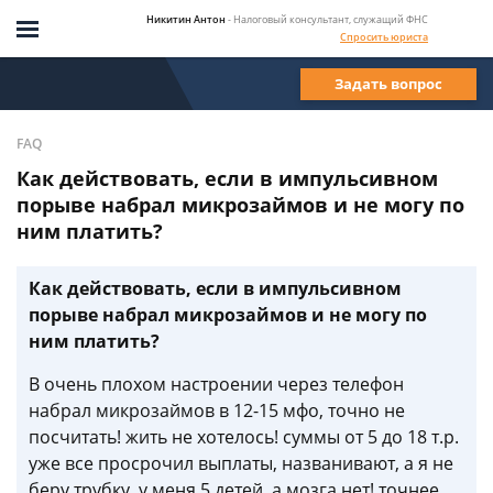
Никитин Антон
- Налоговый консультант, служащий ФНС
Спросить юриста
Задать вопрос
FAQ
Как действовать, если в импульсивном
порыве набрал микрозаймов и не могу по
ним платить?
Как действовать, если в импульсивном
порыве набрал микрозаймов и не могу по
ним платить?
В очень плохом настроении через телефон
набрал микрозаймов в 12-15 мфо, точно не
посчитать! жить не хотелось! суммы от 5 до 18 т.р.
уже все просрочил выплаты, названивают, а я не
беру трубку. у меня 5 детей, а мозга нет! точнее