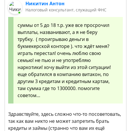
Никитин Антон
Налоговый консультант, служащий ФНС
суммы от 5 до 18 т.р. уже все просрочил
выплаты, названивают, а я не беру
трубку. ( проигрываю деньги в
букмекерской конторе ). что ждёт меня?
играть перестал! очень люблю свою
семью! не пью и не употребляю
наркотики! хочу выйти из этой ситуации!
еще обратился в компанию витакон, по
другим 3 кредитам и кредитным картам,
там сумма где то 1300000. помогите
советом…
Здравствуйте, здесь сложно что-то посоветовать,
так как вам никто не может запретить брать
кредиты и займы (странно что вам их ещё