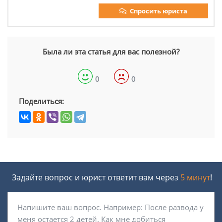
Спросить юриста
Была ли эта статья для вас полезной?
0
0
Поделиться:
Задайте вопрос и юрист ответит вам через
5 минут
!