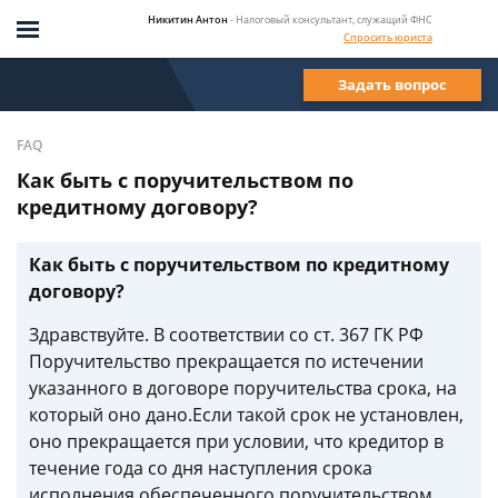
Никитин Антон
- Налоговый консультант, служащий ФНС
Спросить юриста
Задать вопрос
FAQ
Как быть с поручительством по
кредитному договору?
Как быть с поручительством по кредитному
договору?
Здравствуйте. В соответствии со ст. 367 ГК РФ
Поручительство прекращается по истечении
указанного в договоре поручительства срока, на
который оно дано.Если такой срок не установлен,
оно прекращается при условии, что кредитор в
течение года со дня наступления срока
исполнения обеспеченного поручительством