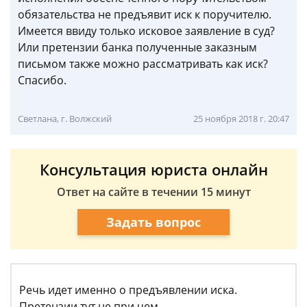
обязательства не предъявит иск к поручителю.
Имеется ввиду только исковое заявление в суд?
Или претензии банка полученные заказным
письмом также можно рассматривать как иск?
Спасибо.
Светлана, г. Волжский
25 ноября 2018 г. 20:47
Консультация юриста онлайн
Ответ на сайте в течении 15 минут
Задать вопрос
Речь идет именно о предъявлении иска.
Претензии тут не при чем.