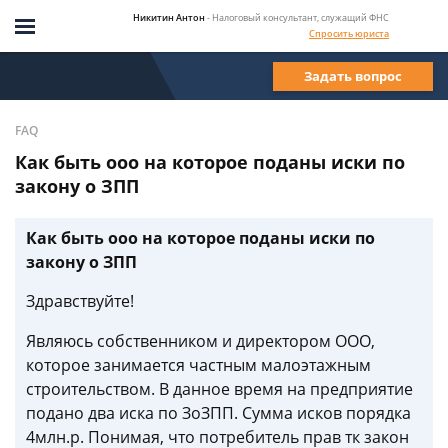
Никитин Антон
- Налоговый консультант, служащий ФНС
Спросить юриста
Задать вопрос
FAQ
Как быть ооо на которое поданы иски по
закону о ЗПП
Как быть ооо на которое поданы иски по
закону о ЗПП
Здравствуйте!
Являюсь собственником и директором ООО,
которое занимается частным малоэтажным
строительством. В данное время на предприятие
подано два иска по ЗоЗПП. Сумма исков порядка
4млн.р. Понимая, что потребитель прав тк закон