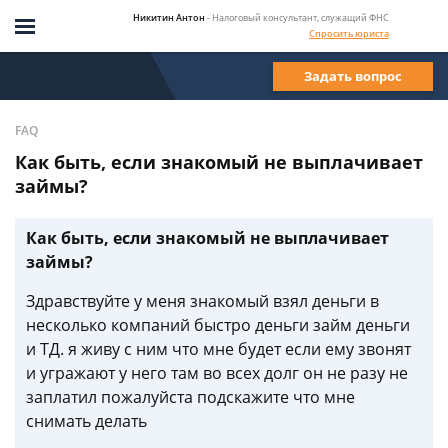
Никитин Антон
- Налоговый консультант, служащий ФНС
Спросить юриста
Задать вопрос
FAQ
Как быть, если знакомый не выплачивает
займы?
Как быть, если знакомый не выплачивает
займы?
Здравствуйте у меня знакомый взял деньги в
несколько компаний быстро деньги займ деньги
и ТД. я живу с ним что мне будет если ему звонят
и угражают у него там во всех долг он не разу не
заплатил пожалуйста подскажите что мне
снимать делать