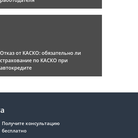
работодателя
Отказ от КАСКО: обязательно ли
страхование по КАСКО при
автокредите
та
Получите консультацию
бесплатно