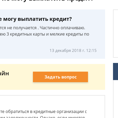
не могу выплатить кредит?
ся не получается . Частично оплачиваю.
ею 3 кредитных карты и мелкие кредиты по
13 декабря 2018 г. 12:15
айн
Задать вопрос
ете обратиться в кредитные организации с
ии задолженности. Однако, если имеется