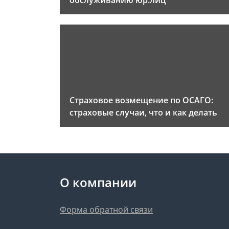
обслуживанию юр.лиц
Страховое возмещение по ОСАГО:
страховые случаи, что и как делать
О компании
Форма обратной связи