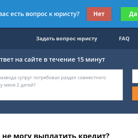
ультант, служащий ФНС
Получите консул
вас есть вопрос к юристу?
Нет
Да
бес
Задать вопрос юристу
FAQ
вет на сайте в течение 15 минут
ы не могу выплатить кредит?