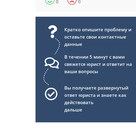
0
0
Кратко опишите проблему и
оставьте свои контактные
данные
В течении 5 минут с вами
свяжется юрист и ответит на
ваши вопросы
Вы получаете развернутый
ответ юриста и знаете как
действовать
дальше