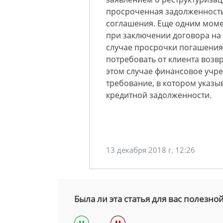
просроченная задолженность,
соглашения. Еще одним моме
при заключении договора на р
случае просрочки погашения
потребовать от клиента возв
этом случае финансовое учр
требование, в котором указ
кредитной задолженности.
13 декабря 2018 г. 12:26
Была ли эта статья для вас полезно