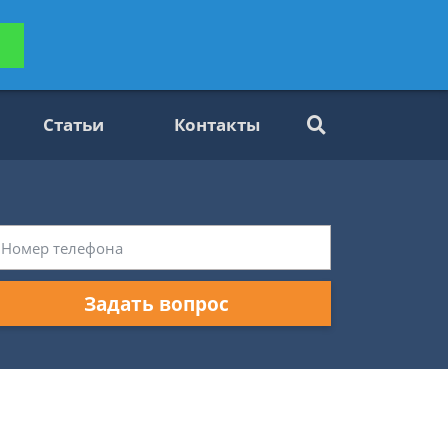
ьтацию
Задать вопрос
платно
Статьи
Контакты
Задать вопрос