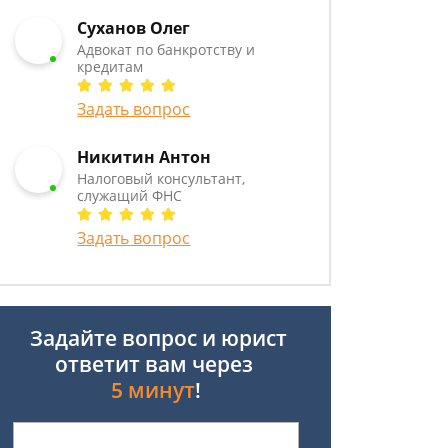
Суханов Олег
Адвокат по банкротству и
кредитам
Задать вопрос
Никитин Антон
Налоговый консультант,
служащий ФНС
Задать вопрос
Задайте вопрос и юрист
ответит вам через
5 минут
!