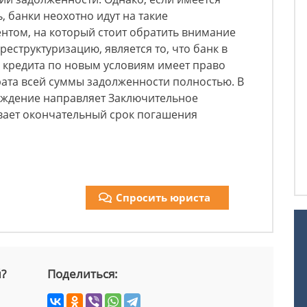
 банки неохотно идут на такие
нтом, на который стоит обратить внимание
еструктуризацию, является то, что банк в
 кредита по новым условиям имеет право
рата всей суммы задолженности полностью. В
еждение направляет Заключительное
ывает окончательный срок погашения
Спросить юриста
й?
Поделиться: