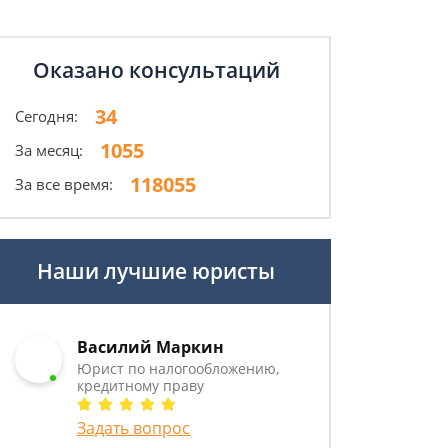
Оказано консультаций
34
Сегодня:
1055
За месяц:
118055
За все время:
Наши лучшие юристы
Василий Маркин
Юрист по налогообложению,
кредитному праву
Задать вопрос