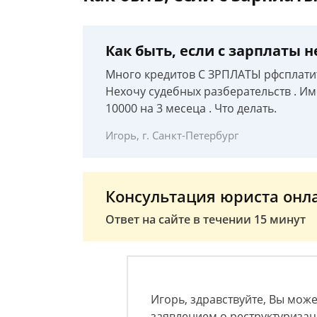
Как быть, если с зарплаты 
Много кредитов С ЗРПЛАТЫ рфсплатит
Нехочу судебных разберательств . Им
10000 на 3 месеца . Что делать.
Игорь, г. Санкт-Петербург
Консультация юриста онл
Ответ на сайте в течении 15 минут
Игорь, здравствуйте, Вы мож
заявлением о реструктуризац