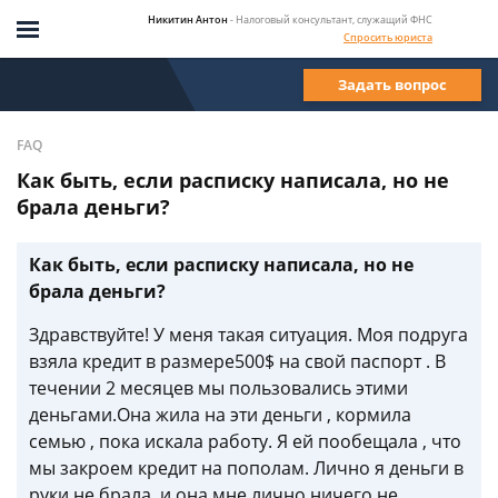
Никитин Антон
- Налоговый консультант, служащий ФНС
Спросить юриста
Задать вопрос
FAQ
Как быть, если расписку написала, но не
брала деньги?
Как быть, если расписку написала, но не
брала деньги?
Здравствуйте! У меня такая ситуация. Моя подруга
взяла кредит в размере500$ на свой паспорт . В
течении 2 месяцев мы пользовались этими
деньгами.Она жила на эти деньги , кормила
семью , пока искала работу. Я ей пообещала , что
мы закроем кредит на пополам. Лично я деньги в
руки не брала, и она мне лично ничего не