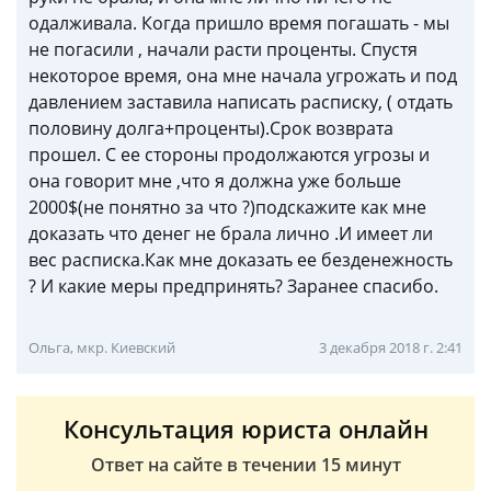
одалживала. Когда пришло время погашать - мы
не погасили , начали расти проценты. Спустя
некоторое время, она мне начала угрожать и под
давлением заставила написать расписку, ( отдать
половину долга+проценты).Срок возврата
прошел. С ее стороны продолжаются угрозы и
она говорит мне ,что я должна уже больше
2000$(не понятно за что ?)подскажите как мне
доказать что денег не брала лично .И имеет ли
вес расписка.Как мне доказать ее безденежность
? И какие меры предпринять? Заранее спасибо.
Ольга, мкр. Киевский
3 декабря 2018 г. 2:41
Консультация юриста онлайн
Ответ на сайте в течении 15 минут