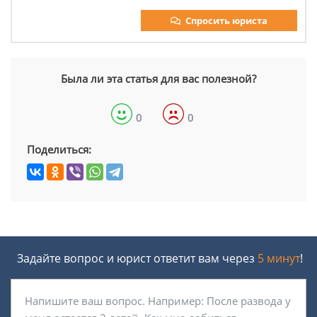
Спросить юриста
Была ли эта статья для вас полезной?
0
0
Поделиться:
Задайте вопрос и юрист ответит вам через
5 минут
!