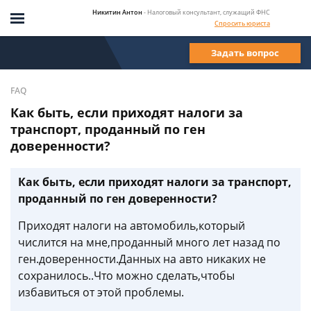
Никитин Антон
- Налоговый консультант, служащий ФНС
Спросить юриста
Задать вопрос
FAQ
Как быть, если приходят налоги за
транспорт, проданный по ген
доверенности?
Как быть, если приходят налоги за транспорт,
проданный по ген доверенности?
Приходят налоги на автомобиль,который
числится на мне,проданный много лет назад по
ген.доверенности.Данных на авто никаких не
сохранилось..Что можно сделать,чтобы
избавиться от этой проблемы.