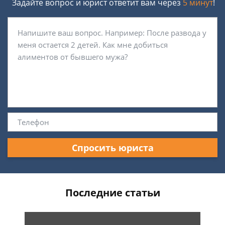
Задайте вопрос и юрист ответит вам через
5 минут
!
Спросить юриста
Последние статьи