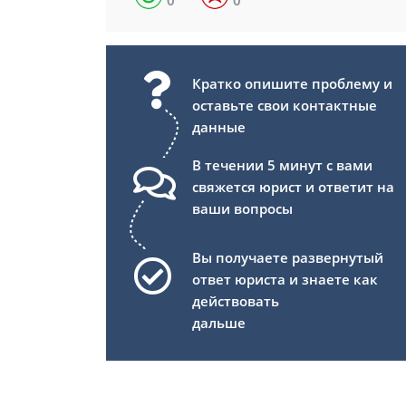
0
0
Кратко опишите проблему и
оставьте свои контактные
данные
В течении 5 минут с вами
свяжется юрист и ответит на
ваши вопросы
Вы получаете развернутый
ответ юриста и знаете как
действовать
дальше