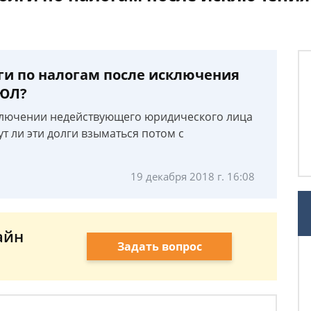
ги по налогам после исключения
РЮЛ?
ключении недействующего юридического лица
ут ли эти долги взыматься потом с
19 декабря 2018 г. 16:08
айн
Задать вопрос