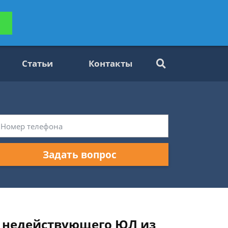
ьтацию
Задать вопрос
платно
Статьи
Контакты
Задать вопрос
я недействующего ЮЛ из