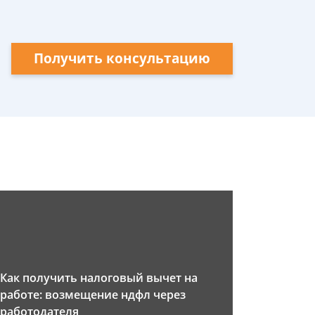
Получить консультацию
Как получить налоговый вычет на
работе: возмещение ндфл через
работодателя