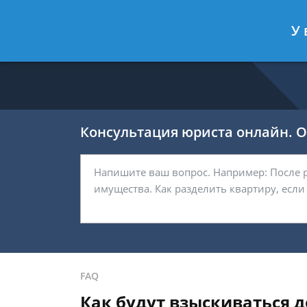
Никитин Антон
- Налоговый конс
У 
Спросить юриста
Консультация юриста онлайн. От
FAQ
Как будут взыскиваться 