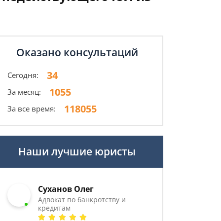
Оказано консультаций
34
Сегодня:
1055
За месяц:
118055
За все время:
Наши лучшие юристы
Суханов Олег
Адвокат по банкротству и
кредитам