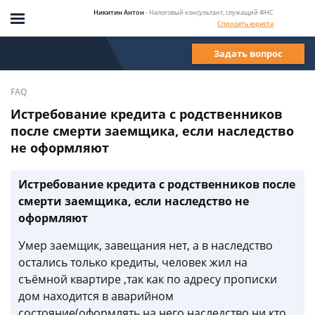
Никитин Антон
- Налоговый консультант, служащий ФНС
Спросить юриста
Задать вопрос
FAQ
Истребование кредита с родственников
после смерти заемщика, если наследство
не оформляют
Истребование кредита с родственников после
смерти заемщика, если наследство не
оформляют
Умер заемщик, завещания нет, а в наследство
остались только кредиты, человек жил на
съёмной квартире ,так как по адресу прописки
дом находится в аварийном
состояние(оформлять на него наследство ни кто