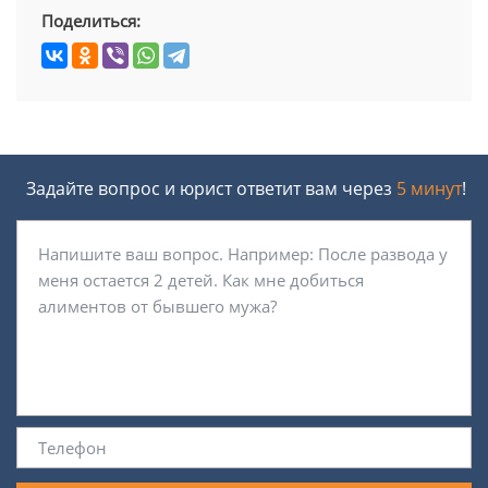
Поделиться:
Задайте вопрос и юрист ответит вам через
5 минут
!