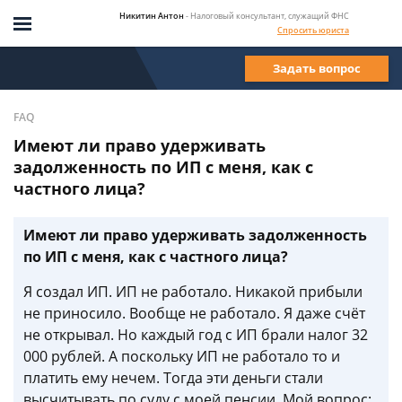
Никитин Антон
- Налоговый консультант, служащий ФНС
Спросить юриста
Задать вопрос
FAQ
Имеют ли право удерживать
задолженность по ИП с меня, как с
частного лица?
Имеют ли право удерживать задолженность
по ИП с меня, как с частного лица?
Я создал ИП. ИП не работало. Никакой прибыли
не приносило. Вообще не работало. Я даже счёт
не открывал. Но каждый год с ИП брали налог 32
000 рублей. А поскольку ИП не работало то и
платить ему нечем. Тогда эти деньги стали
высчитывать по суду с моей пенсии. Мой вопрос: