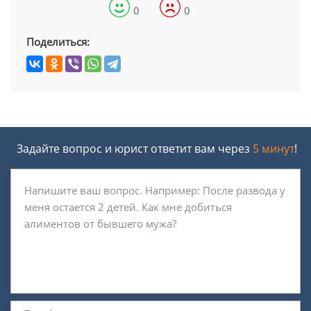
0
0
Поделиться:
Задайте вопрос и юрист ответит вам через
5 минут
!