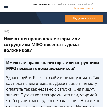
Никитин Антон
- Налоговый консультант, служащий ФНС
Спросить юриста
Задать вопрос
FAQ
Имеют ли право коллекторы или
сотрудники МФО посещать дома
должников?
Имеют ли право коллекторы или сотрудники
МФО посещать дома должников?
Здравствуйте. Я взяла взайм и не могу отдать. Так
как пока нечем отдавать . Даже процент не могу
оплатить так как недавно с отпуска. Они пишут,
звонят. Пугают коллекторами, что придут домой
чтоб вручить мне судебное взыскание. Но я же не
отказываюсь просто нечем платить . Имеют ли