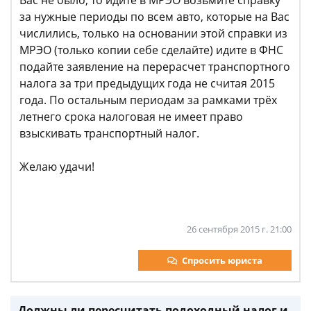
Вас не было, то идите в МРЭО возьмите справку
за нужные периоды по всем авто, которые на Вас
числились, только на основании этой справки из
МРЭО (только копии себе сделайте) идите в ФНС
подайте заявление на перерасчет транспортного
налога за три предыдущих года не считая 2015
года. По остальным периодам за рамками трёх
летнего срока налоговая не имеет право
взыскивать транспортный налог.
Желаю удачи!
26 сентября 2015 г. 21:00
Спросить юриста
Должны ли пересчитать подоходный налог и