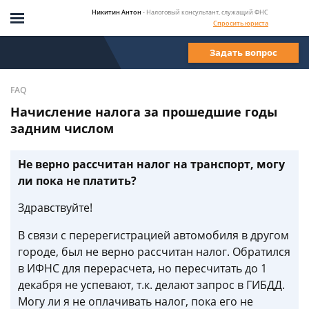
Никитин Антон
- Налоговый консультант, служащий ФНС
Спросить юриста
Задать вопрос
FAQ
Начисление налога за прошедшие годы
задним числом
Не верно рассчитан налог на транспорт, могу
ли пока не платить?
Здравствуйте!
В связи с перерегистрацией автомобиля в другом
городе, был не верно рассчитан налог. Обратился
в ИФНС для перерасчета, но пересчитать до 1
декабря не успевают, т.к. делают запрос в ГИБДД.
Могу ли я не оплачивать налог, пока его не