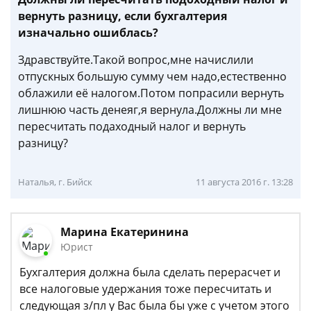
вернуть разницу, если бухгалтерия
изначально ошиблась?
Здравствуйте.Такой вопрос,мне начислили
отпускных большую сумму чем надо,естественно
облажили её налогом.Потом попрасили вернуть
лишнюю часть денеяг,я вернула.Должны ли мне
пересчитать подаходный налог и вернуть
разницу?
Наталья, г. Бийск
11 августа 2016 г. 13:28
Марина Екатеринина
Юрист
Бухгалтерия должна была сделать перерасчет и
все налоговые удержания тоже пересчитать и
следующая з/пл у Вас была бы уже с учетом этого