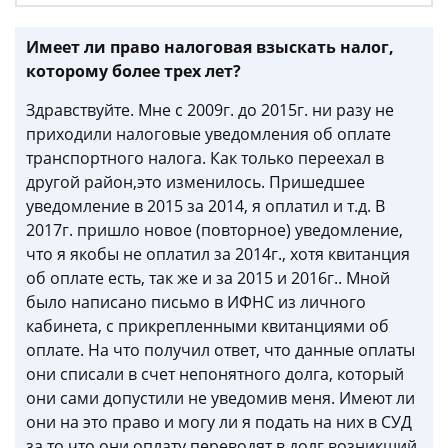
Имеет ли право налоговая взыскать налог,
которому более трех лет?
Здравствуйте. Мне с 2009г. до 2015г. ни разу не
приходили налоговые уведомления об оплате
транспортного налога. Как только переехал в
другой район,это изменилось. Пришедшее
уведомление в 2015 за 2014, я оплатил и т.д. В
2017г. пришло новое (повторное) уведомление,
что я якобы не оплатил за 2014г., хотя квитанция
об оплате есть, так же и за 2015 и 2016г.. Мной
было написано письмо в ИФНС из личного
кабинета, с прикрепленными квитанциями об
оплате. На что получил ответ, что данные оплаты
они списали в счет непонятного долга, который
они сами допустили не уведомив меня. Имеют ли
они на это право и могу ли я подать на них в СУД
за то что они оплату переводят в долг возникший