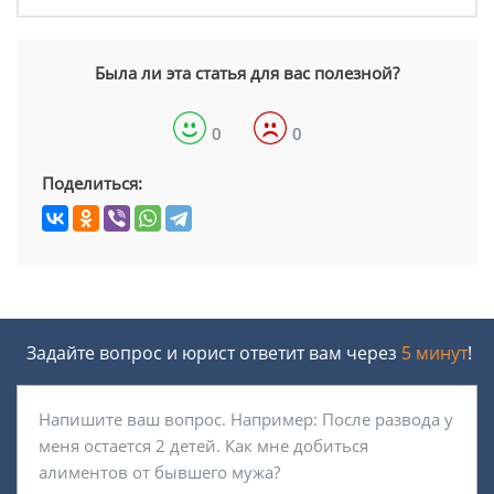
Была ли эта статья для вас полезной?
0
0
Поделиться:
Задайте вопрос и юрист ответит вам через
5 минут
!