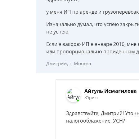
у меня ИП по аренде и грузоперевозка
Изначально думал, что успею закрыть 
не успею.
Если я закрою ИП в январе 2016, мне 
или пропорционально пройденным дн
Дмитрий, г. Москва
Айгуль Исмагилова
Юрист
Здравствуйте, Дмитрий! Уточн
налогооблажение, УСН?