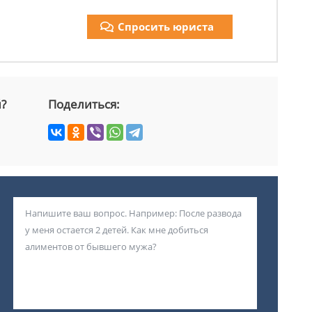
Спросить юриста
й?
Поделиться: