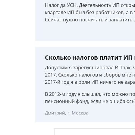
Налог да УСН. Деятельность ИП откры
квартале ИП был без работников, а в
Сейчас нужно посчитать и заплатить 
Сколько налогов платит ИП в
Допустим я зарегистрировал ИП так, ч
2017. Сколько налогов и сборов мне н
2017-й год я в роли ИП ничего не зар
В 2012-м году я слышал, что можно п
пенсионный фонд, если не ошибаюсь)
Дмитрий, г. Москва