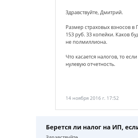
Здравствуйте, Дмитрий.
Размер страховых взносов в 
153 руб. 33 копейки. Каков бу
не полмиллиона.
Что касается налогов, то если
нулевую отчетность.
14 ноября 2016 г. 17:52
Берется ли налог на ИП, есл
Здравствуйте,