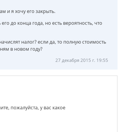
м и я хочу его закрыть.
его до конца года, но есть вероятность, что
начислят налог? если да, то полную стоимость
ям в новом году?
27 декабря 2015 г. 19:55
ите, пожалуйста, у вас какое