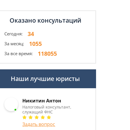
Оказано консультаций
34
Сегодня:
1055
За месяц:
118055
За все время:
Наши лучшие юристы
Никитин Антон
Налоговый консультант,
служащий ФНС
Задать вопрос