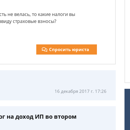
ть не велась, то какие налоги вы
ввиду страховые взносы?
Спросить юриста
16 декабря 2017 г. 17:26
г на доход ИП во втором