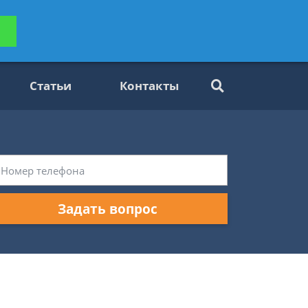
ьтацию
Задать вопрос
платно
Статьи
Контакты
Задать вопрос