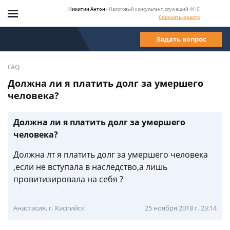
Никитин Антон
- Налоговый консультант, служащий ФНС
Спросить юриста
Задать вопрос
FAQ
Должна ли я платить долг за умершего
человека?
Должна ли я платить долг за умершего
человека?
Должна лт я платить долг за умершего человека
,если не вступала в наследство,а лишь
провитизировала на себя ?
Анастасия, г. Каспийск
25 ноября 2018 г. 23:14