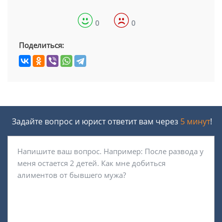
0
0
Поделиться:
Задайте вопрос и юрист ответит вам через
5 минут
!