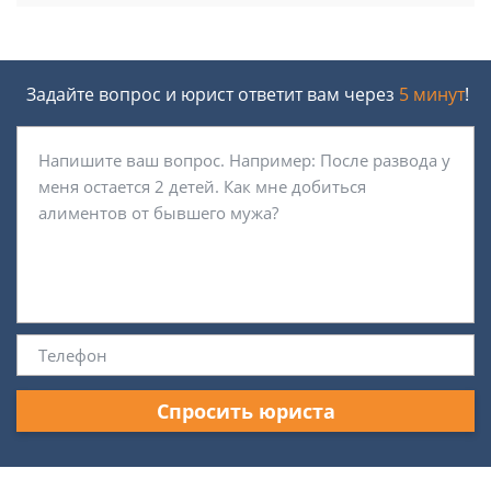
Задайте вопрос и юрист ответит вам через
5 минут
!
Спросить юриста