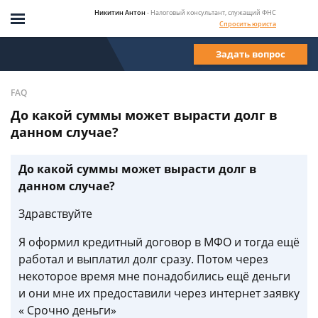
Никитин Антон
- Налоговый консультант, служащий ФНС
Спросить юриста
Задать вопрос
FAQ
До какой суммы может вырасти долг в
данном случае?
До какой суммы может вырасти долг в
данном случае?
Здравствуйте
Я оформил кредитный договор в МФО и тогда ещё
работал и выплатил долг сразу. Потом через
некоторое время мне понадобились ещё деньги
и они мне их предоставили через интернет заявку
« Срочно деньги»