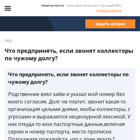
Никитин Антон
- Налоговый консультант, служащий ФНС
Спросить юриста
Задать вопрос
FAQ
Что предпринять, если звонят коллекторы
по чужому долгу?
Что предпринять, если звонят коллекторы по
чужому долгу?
Родственник взял займ и указал мой номер без
моего согласия. Долг не платит, звонит какая-то
организация целыми днями, якобы коллекторы, с
угрозами и выражаются нецензурной лексикой. У
них откуда-то мои паспортные данные,включая
серию и номер паспорта, место прописки.
Подскажите пожалуйста, что с этим делать?