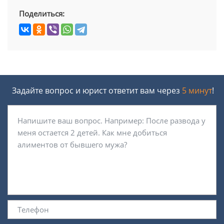
Поделиться:
Задайте вопрос и юрист ответит вам через
5 минут
!