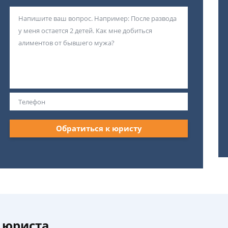
Обратиться к юристу
 юриста