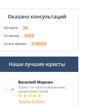
Оказано консультаций
34
Сегодня:
1055
За месяц:
118055
За все время:
Наши лучшие юристы
Василий Маркин
Юрист по налогообложению,
кредитному праву
Задать вопрос