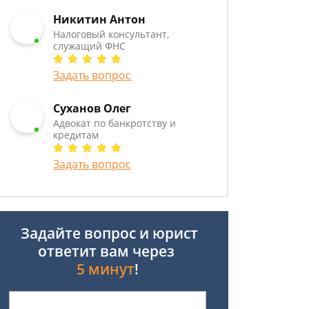
Никитин Антон
Налоговый консультант,
служащий ФНС
Задать вопрос
Суханов Олег
Адвокат по банкротству и
кредитам
Задать вопрос
Задайте вопрос и юрист
ответит вам через
5 минут
!