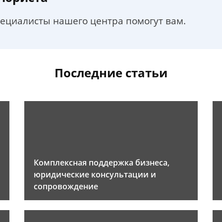
пециалисты нашего центра помогут вам.
Последние статьи
Комплексная поддержка бизнеса,
юридические консультации и
сопровождение