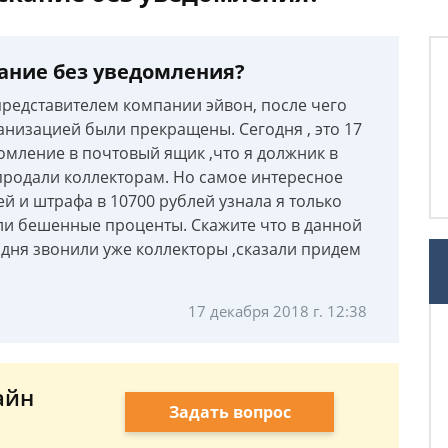
кание без уведомления?
представителем компании эйвон, после чего
анизацией были прекращены. Сегодня , это 17
омление в почтовый ящик ,что я должник в
 продали коллекторам. Но самое интересное
лей и штрафа в 10700 рублей узнала я только
али бешенные проценты. Скажите что в данной
одня звонили уже коллекторы ,сказали придем
17 декабря 2018 г. 12:38
айн
Задать вопрос