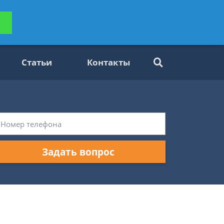
ьтацию
Задать вопрос
платно
Статьи
Контакты
Задать вопрос