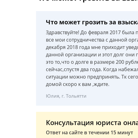
Что может грозить за взыс
Здравствуйте! До февраля 2017 была 
все мои сотрудничества с данной орг
декабря 2018 года мне приходит увед
данной организации и этот долг они
это то,что о долге в размере 200 руб
сейчас,спустя два года. Когда набеж
ситуации можно предпринять. Тк сег
домой скоро к вам ,ждите.
Юлия, г. Тольятти
Консультация юриста онл
Ответ на сайте в течении 15 минут