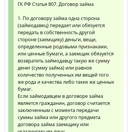
ГК РФ Статья 807. Договор займа
1. По договору займа одна сторона
(займодавец) передает или обязуется
передать в собственность другой
стороне (заемщику) деньги, вещи,
определенные родовыми признаками,
или ценные бумаги, а заемщик обязуется
возвратить займодавцу такую же сумму
денег (сумму займа) или равное
количество полученных им вещей того
же рода и качества либо таких же ценных
бумаг.
Если займодавцем в договоре займа
является гражданин, договор считается
заключенным с момента передачи
суммы займа или другого предмета
договора займа заемщику или
указанному им лицу.