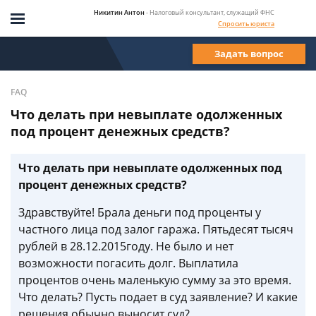
Никитин Антон
- Налоговый консультант, служащий ФНС
Спросить юриста
Задать вопрос
FAQ
Что делать при невыплате одолженных
под процент денежных средств?
Что делать при невыплате одолженных под
процент денежных средств?
Здравствуйте! Брала деньги под проценты у
частного лица под залог гаража. Пятьдесят тысяч
рублей в 28.12.2015году. Не было и нет
возможности погасить долг. Выплатила
процентов очень маленькую сумму за это время.
Что делать? Пусть подает в суд заявление? И какие
решения обычно выносит суд?