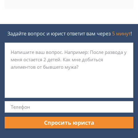
Задайте вопрос и юрист ответит вам через
5 минут
!
Спросить юриста